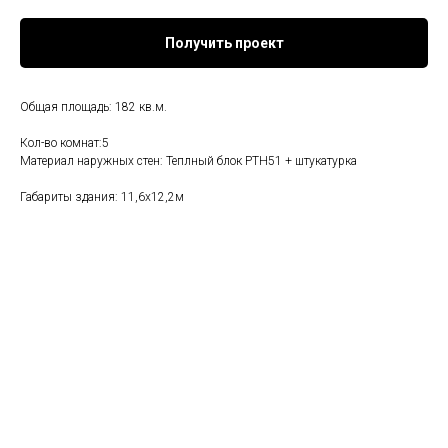
Получить проект
Общая площадь: 182 кв.м.
Кол-во комнат:5
Материал наружных стен: Теплный блок PTH51 + штукатурка
Габариты здания: 11,6х12,2м