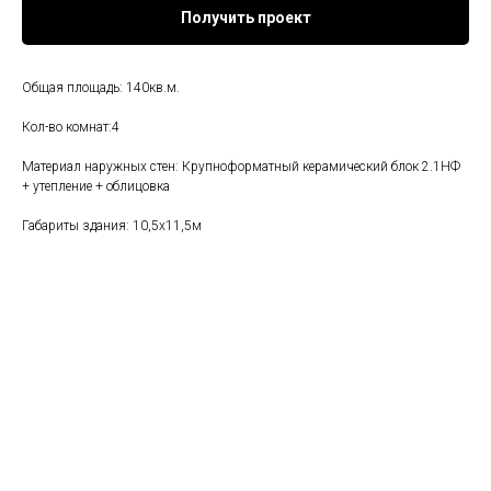
Получить проект
Общая площадь: 140кв.м.
Кол-во комнат:4
Материал наружных стен: Крупноформатный керамический блок 2.1НФ
+ утепление + облицовка
Габариты здания: 10,5х11,5м